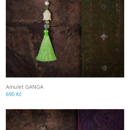
Amulet GANGA
690 Kč