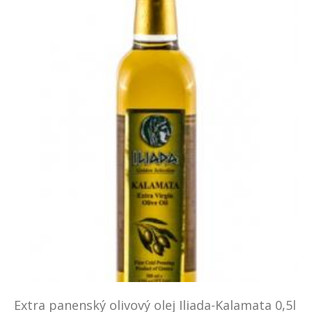
Extra panenský olivový olej Iliada-Kalamata 0,5l