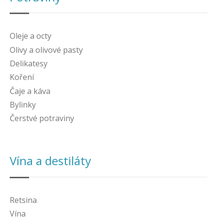
Oleje a octy
Olivy a olivové pasty
Delikatesy
Koření
Čaje a káva
Bylinky
Čerstvé potraviny
Vína a destiláty
Retsina
Vína