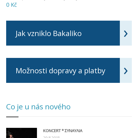
0 Kč
›
Jak vzniklo Bakaliko
›
Možnosti dopravy a platby
Co je u nás nového
KONCERT * ΣΥΝΑΥΛΙΑ
29.8.2015