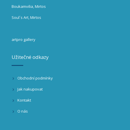
Boukamvilia, Mirtos
Soul´s Art, Mirtos
artpro gallery
Užitečné odkazy
Obchodní podmínky
Jak nakupovat
Kontakt
O nás