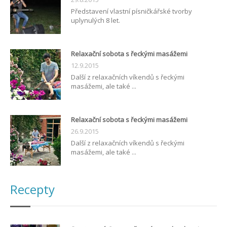
Představení vlastní písničkářské tvorby
uplynulých 8 let.
Relaxační sobota s řeckými masážemi
12.9.2015
Další z relaxačních víkendů s řeckými
masážemi, ale také ...
Relaxační sobota s řeckými masážemi
26.9.2015
Další z relaxačních víkendů s řeckými
masážemi, ale také ...
Recepty