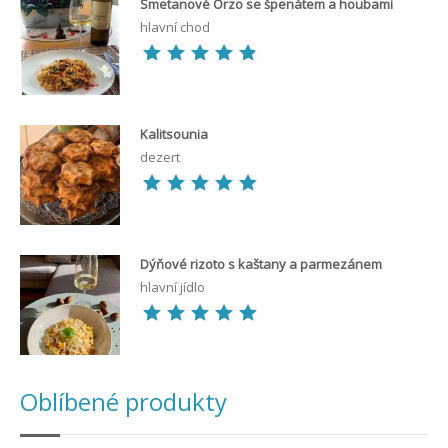
Smetanové Orzo se špenátem a houbami
hlavní chod
Kalitsounia
dezert
Dýňové rizoto s kaštany a parmezánem
hlavní jídlo
Oblíbené produkty