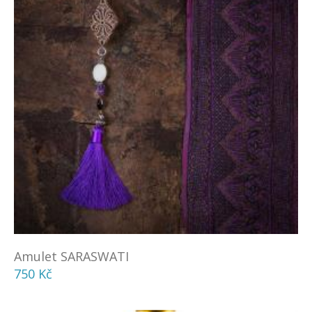
Amulet SARASWATI
750 Kč