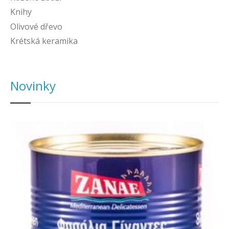
Knihy
Olivové dřevo
Krétská keramika
Novinky